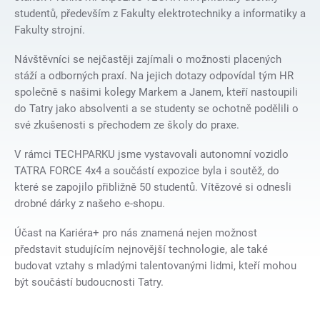
studentů, především z Fakulty elektrotechniky a informatiky a
Fakulty strojní.
Návštěvníci se nejčastěji zajímali o možnosti placených
stáží a odborných praxí. Na jejich dotazy odpovídal tým HR
společně s našimi kolegy Markem a Janem, kteří nastoupili
do Tatry jako absolventi a se studenty se ochotně podělili o
své zkušenosti s přechodem ze školy do praxe.
V rámci TECHPARKU jsme vystavovali autonomní vozidlo
TATRA FORCE 4x4 a součástí expozice byla i soutěž, do
které se zapojilo přibližně 50 studentů. Vítězové si odnesli
drobné dárky z našeho e-shopu.
Účast na Kariéra+ pro nás znamená nejen možnost
představit studujícím nejnovější technologie, ale také
budovat vztahy s mladými talentovanými lidmi, kteří mohou
být součástí budoucnosti Tatry.