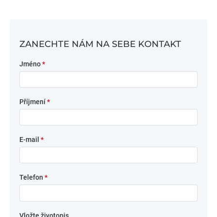
ZANECHTE NÁM NA SEBE KONTAKT
Jméno
*
Příjmení
*
E-mail
*
Telefon
*
Vložte životopis