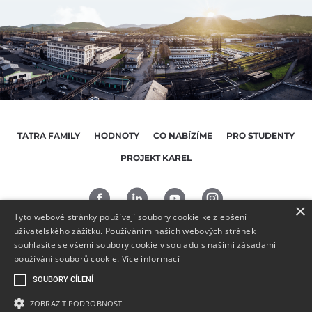
TATRA FAMILY
HODNOTY
CO NABÍZÍME
PRO STUDENTY
PROJEKT KAREL
×
Tyto webové stránky používají soubory cookie ke zlepšení
uživatelského zážitku. Používáním našich webových stránek
souhlasíte se všemi soubory cookie v souladu s našimi zásadami
NAPIŠTE NÁM
používání souborů cookie.
Více informací
734 173 136
SOUBORY CÍLENÍ
ZOBRAZIT PODROBNOSTI