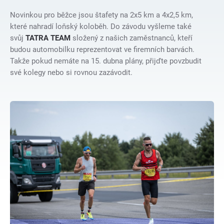
Novinkou pro běžce jsou štafety na 2x5 km a 4x2,5 km,
které nahradí loňský koloběh. Do závodu vyšleme také
svůj
TATRA TEAM
složený z našich zaměstnanců, kteří
budou automobilku reprezentovat ve firemních barvách.
Takže pokud nemáte na 15. dubna plány, přijďte povzbudit
své kolegy nebo si rovnou zazávodit.