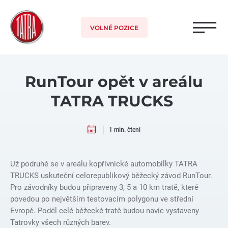
VOLNÉ POZICE
RunTour opět v areálu
TATRA TRUCKS
1 min. čtení
Už podruhé se v areálu kopřivnické automobilky TATRA
TRUCKS uskuteční celorepublikový běžecký závod RunTour.
Pro závodníky budou připraveny 3, 5 a 10 km tratě, které
povedou po největším testovacím polygonu ve střední
Evropě. Podél celé běžecké tratě budou navíc vystaveny
Tatrovky všech různých barev.