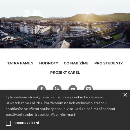
TATRA FAMILY
HODNOTY
CO NABÍZÍME
PRO STUDENTY
PROJEKT KAREL
×
Tyto webové stránky používají soubory cookie ke zlepšení
uživatelského zážitku. Používáním našich webových stránek
souhlasíte se všemi soubory cookie v souladu s našimi zásadami
NAPIŠTE NÁM
používání souborů cookie.
Více informací
734 173 136
SOUBORY CÍLENÍ